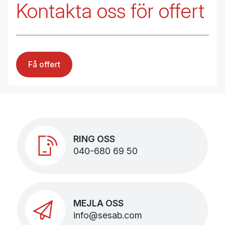
Kontakta oss för offert
Få offert
RING OSS
040-680 69 50
MEJLA OSS
info@sesab.com