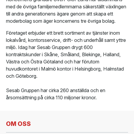
med de övriga familjemedlemmarna säkerställt växlingen
till andra generationens ägare genom att skapa ett
moderbolag som äger koncernens tre övriga bolag.
Företaget erbjuder ett brett sortiment av tjänster inom
lokalvård, kontorsservice, drift- och underhåll samt yttre
miljö. Idag har Sesab Gruppen drygt 600
kontraktskunder i Skåne, Småland, Blekinge, Halland,
Västra och Östra Götaland och har förutom
huvudkontoret i Malmö kontor i Helsingborg, Halmstad
och Göteborg.
Sesab Gruppen har cirka 260 anställda och en
årsomsättning på cirka 110 miljoner kronor.
OM OSS