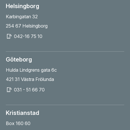
Helsingborg
Karbingatan 32
254 67 Helsingborg
042-16 75 10
Göteborg
Hulda Lindgrens gata 6c
421 31 Västra Frölunda
031 - 51 66 70
Kristianstad
Box 160 60