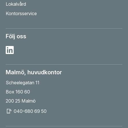
Lokalvård
Kontorsservice
Följ oss
Besök Sesab på Linkedin
Malmö, huvudkontor
Scheelegatan 11
Box 160 60
200 25 Malmö
040-680 69 50