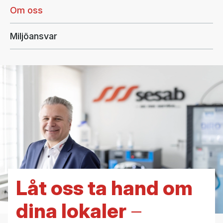
Om oss
Miljöansvar
Låt oss ta hand om
dina lokaler
–