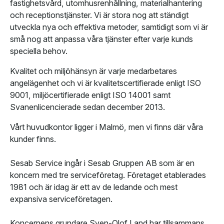
fastighetsvård, utomhusrenhållning, materialhantering
och receptionstjänster. Vi är stora nog att ständigt
utveckla nya och effektiva metoder, samtidigt som vi är
små nog att anpassa våra tjänster efter varje kunds
speciella behov.
Kvalitet och miljöhänsyn är varje medarbetares
angelägenhet och vi är kvalitetscertifierade enligt ISO
9001, miljöcertifierade enligt ISO 14001 samt
Svanenlicencierade sedan december 2013.
Vårt huvudkontor ligger i Malmö, men vi finns där våra
kunder finns.
Sesab Service ingår i Sesab Gruppen AB som är en
koncern med tre serviceföretag. Företaget etablerades
1981 och är idag är ett av de ledande och mest
expansiva serviceföretagen.
Koncernens grundare Sven-Olof Land har tillsammans