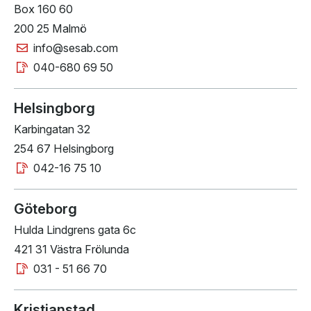
Box 160 60
200 25 Malmö
info@sesab.com
040-680 69 50
Helsingborg
Karbingatan 32
254 67 Helsingborg
042-16 75 10
Göteborg
Hulda Lindgrens gata 6c
421 31 Västra Frölunda
031 - 51 66 70
Kristianstad