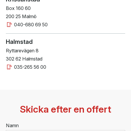
Box 160 60
200 25 Malmö
040-680 69 50
Halmstad
Ryttarevägen 8
302 62 Halmstad
035-265 56 00
Skicka efter en offert
Namn