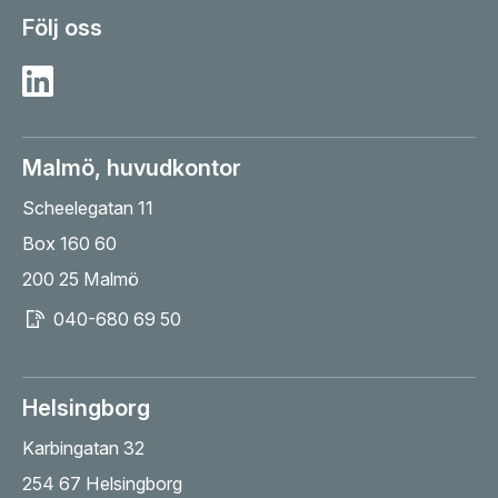
Följ oss
Besök Sesab på Linkedin
Malmö, huvudkontor
Scheelegatan 11
Box 160 60
200 25 Malmö
040-680 69 50
Helsingborg
Karbingatan 32
254 67 Helsingborg