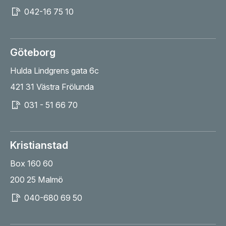
042-16 75 10
Göteborg
Hulda Lindgrens gata 6c
421 31 Västra Frölunda
031 - 51 66 70
Kristianstad
Box 160 60
200 25 Malmö
040-680 69 50